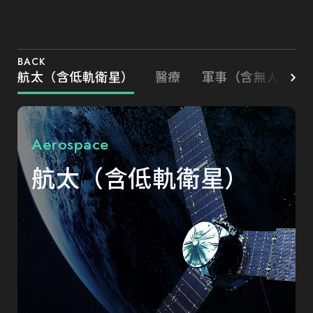
BACK
航太（含低軌衛星）
醫療
軍事（含無人載具
Aerospace
航太（含低軌衛星）