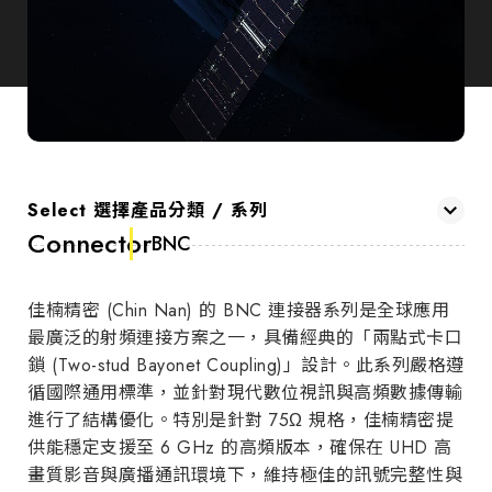
Select 選擇產品分類 / 系列
Connector
BNC
佳楠精密 (Chin Nan) 的 BNC 連接器系列是全球應用
最廣泛的射頻連接方案之一，具備經典的「兩點式卡口
鎖 (Two-stud Bayonet Coupling)」設計。此系列嚴格遵
循國際通用標準，並針對現代數位視訊與高頻數據傳輸
進行了結構優化。特別是針對 75Ω 規格，佳楠精密提
供能穩定支援至 6 GHz 的高頻版本，確保在 UHD 高
畫質影音與廣播通訊環境下，維持極佳的訊號完整性與