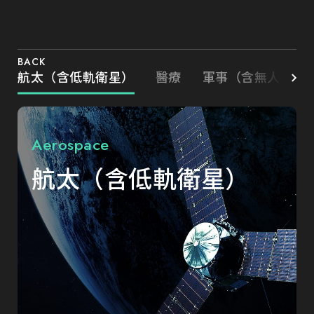
BACK
航太（含低軌衛星）
醫療
軍事（含無人載具
Aerospace
航太（含低軌衛星）