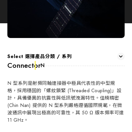
Select 選擇產品分類 / 系列
Connector
N
N 型系列是射頻同軸連接器中極具代表性的中型規
格，採用穩固的「螺紋鎖緊 (Threaded Coupling)」設
計，具備優異的抗震性與低訊號洩漏特性。佳楠精密
(Chin Nan) 提供的 N 型系列嚴格遵循國際規範，在微
波通訊中展現出極高的可靠性，其 50 Ω 版本頻率可達
11 GHz。