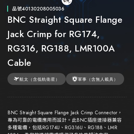
品號
40130208005036
BNC Straight Square Flange
Jack Crimp for RG174,
RG316, RG188, LMR100A
Cable
航太（含低軌衛星）
軍事（含無人載具）
BNC Straight Square Flange Jack Crimp Connector，
專為可靠的電纜應用而設計。此BNC插座連接器兼容
多種電纜，包括RG174U、RG316U、RG188、LMR