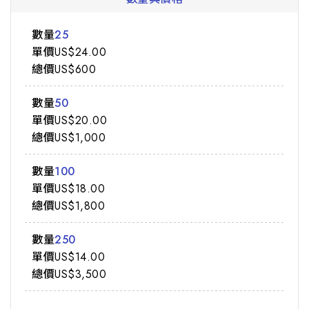
25
US$24.00
US$600
50
US$20.00
US$1,000
100
US$18.00
US$1,800
250
US$14.00
US$3,500