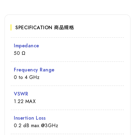
SPECIFICATION 商品規格
Impedance
50 Ω
Frequency Range
0 to 4 GHz
VSWR
1.22 MAX
Insertion Loss
0.2 dB max.@3GHz