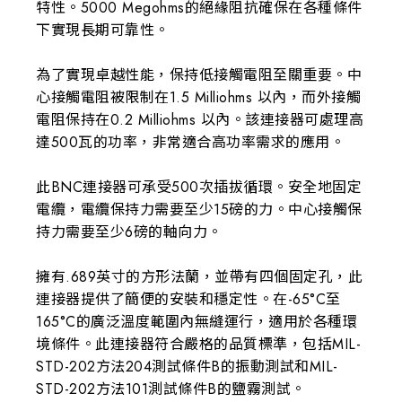
特性。5000 Megohms的絕緣阻抗確保在各種條件
下實現長期可靠性。
為了實現卓越性能，保持低接觸電阻至關重要。中
心接觸電阻被限制在1.5 Milliohms 以內，而外接觸
電阻保持在0.2 Milliohms 以內。該連接器可處理高
達500瓦的功率，非常適合高功率需求的應用。
此BNC連接器可承受500次插拔循環。安全地固定
電纜，電纜保持力需要至少15磅的力。中心接觸保
持力需要至少6磅的軸向力。
擁有.689英寸的方形法蘭，並帶有四個固定孔，此
連接器提供了簡便的安裝和穩定性。在-65°C至
165°C的廣泛溫度範圍內無縫運行，適用於各種環
境條件。此連接器符合嚴格的品質標準，包括MIL-
STD-202方法204測試條件B的振動測試和MIL-
STD-202方法101測試條件B的鹽霧測試。