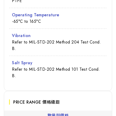
PTFE
Operating Temperature
-65°C to 165°C
Vibration
Refer to MIL-STD-202 Method 204 Test Cond.
B.
Salt Spray
Refer to MIL-STD-202 Method 101 Test Cond.
B.
PRICE RANGE 價格級距
數量與價格