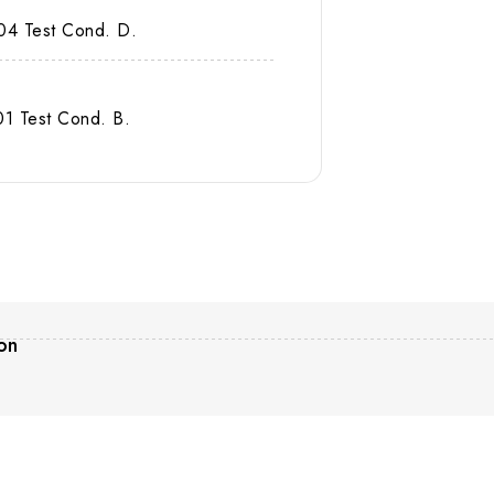
04 Test Cond. D.
1 Test Cond. B.
on