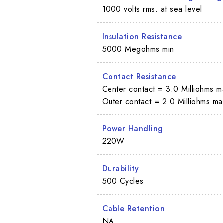
1000 volts rms. at sea level
Insulation Resistance
5000 Megohms min
Contact Resistance
Center contact = 3.0 Milliohms m
Outer contact = 2.0 Milliohms ma
Power Handling
220W
Durability
500 Cycles
Cable Retention
NA