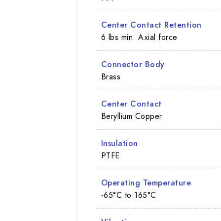
Center Contact Retention
6 lbs min. Axial force
Connector Body
Brass
Center Contact
Beryllium Copper
Insulation
PTFE
Operating Temperature
-65°C to 165°C