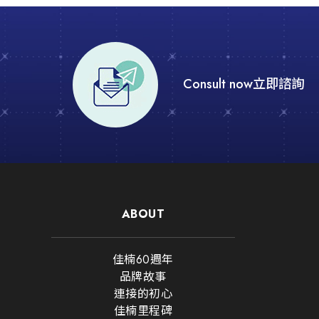
Consult now
立即諮詢
ABOUT
佳楠60週年
品牌故事
連接的初心
佳楠里程碑