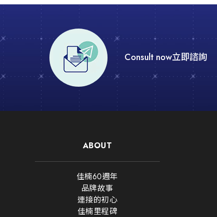
Consult now
立即諮詢
ABOUT
佳楠60週年
品牌故事
連接的初心
佳楠里程碑