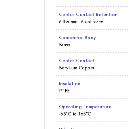
Center Contact Retention
6 lbs min. Axial force
Connector Body
Brass
Center Contact
Beryllium Copper
Insulation
PTFE
Operating Temperature
-65°C to 165°C