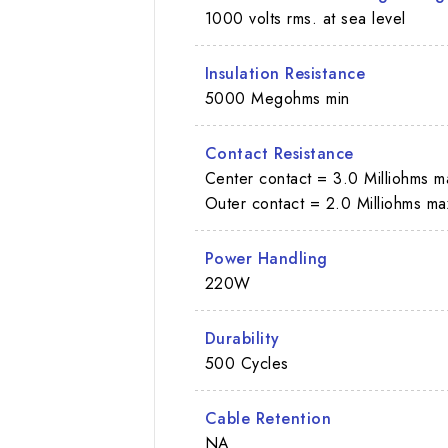
1000 volts rms. at sea level
Insulation Resistance
5000 Megohms min
Contact Resistance
Center contact = 3.0 Milliohms m
Outer contact = 2.0 Milliohms ma
Power Handling
220W
Durability
500 Cycles
Cable Retention
NA