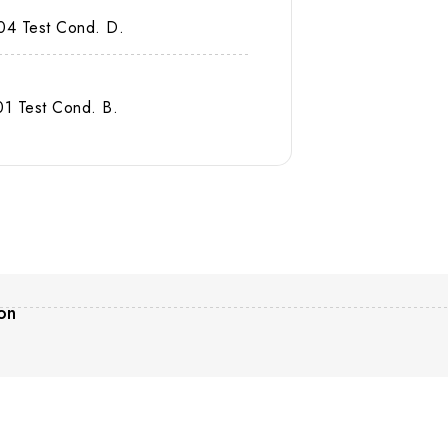
04 Test Cond. D.
1 Test Cond. B.
on