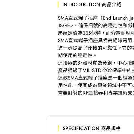
INTRODUCTION 商品介紹
SMA直式端子插座（End Launc
18GHz，確保訊號的高穩定性和低損
壓額定值為335伏特，而介電耐壓
SMA直式端子插座具備高絕緣電阻
進一步提高了連接的可靠性。它的功
期使用的穩定性。
連接器的外殼材質為黃銅，中心接觸點
產品通過了MIL-STD-202標
這款SMA直式端子插座是一個經
用性能，使其成為專業領域中不可
需要訂製的RF連接器和專業技術
SPECIFICATION 商品規格