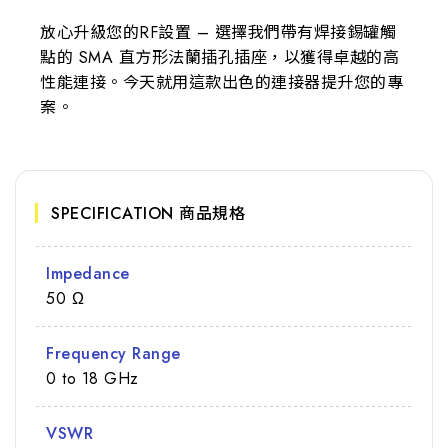
放心升級您的RF設置 – 選擇我們帶有焊接錫罐觸
點的 SMA 直方形法蘭插孔插座，以獲得卓越的高
性能連接。今天就用這款出色的連接器提升您的專
案。
SPECIFICATION 商品規格
Impedance
50 Ω
Frequency Range
0 to 18 GHz
VSWR