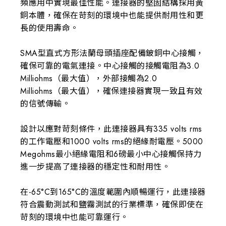
頻應用中實現最佳性能。連接器的堅固結構採用黃
銅本體，確保在苛刻的環境中也能提供耐用性和更
長的使用壽命。
SMA型直式方形法蘭母頭插座配備鈹銅中心接觸，
確保可靠的電氣連接。中心接觸的接觸電阻為3.0
Milliohms（最大值），外部接觸為2.0
Milliohms（最大值），確保連接器實現一致且有效
的信號傳輸。
設計以應對苛刻條件，此連接器具有335 volts rms
的工作電壓和1000 volts rms的絕緣耐電壓。5000
Megohms最小絕緣電阻和6磅最小中心接觸保持力
進一步提高了連接器的穩定性和耐用性。
在-65°C到165°C的溫度範圍內順暢運行，此連接器
符合震動測試和鹽霧測試的行業標準，確保即使在
苛刻的環境中也能可靠運行。