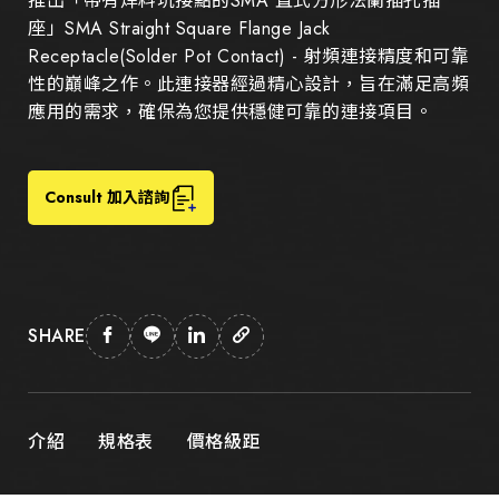
推出「帶有焊料坑接點的SMA 直式方形法蘭插孔插
座」SMA Straight Square Flange Jack
Receptacle(Solder Pot Contact) - 射頻連接精度和可靠
性的巔峰之作。此連接器經過精心設計，旨在滿足高頻
應用的需求，確保為您提供穩健可靠的連接項目。
Consult 加入諮詢
SHARE
介紹
規格表
價格級距