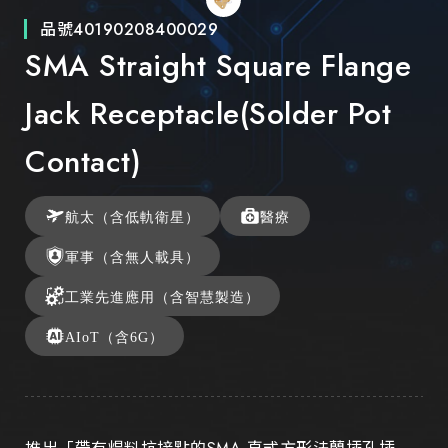
品號
40190208400029
SMA Straight Square Flange
Jack Receptacle(Solder Pot
Contact)
航太（含低軌衛星）
醫療
軍事（含無人載具）
工業先進應用（含智慧製造）
AIoT（含6G）