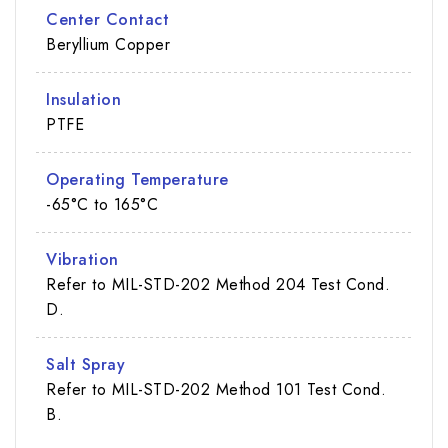
Center Contact
Beryllium Copper
Insulation
PTFE
Operating Temperature
-65°C to 165°C
Vibration
Refer to MIL-STD-202 Method 204 Test Cond.
D.
Salt Spray
Refer to MIL-STD-202 Method 101 Test Cond.
B.