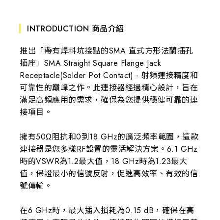
INTRODUCTION 商品介紹
推出「帶有焊料坑接點的SMA 直式方形法蘭插孔
插座」SMA Straight Square Flange Jack
Receptacle(Solder Pot Contact) - 射頻連接精度和
可靠性的巔峰之作。此連接器經過精心設計，旨在
滿足高頻應用的需求，確保為您提供穩健可靠的連
接項目。
擁有50Ω阻抗和0到18 GHz的廣泛頻率範圍，這款
連接器是您多樣RF設置的靈活解決方案。6.1 GHz
時的VSWR為1.2最大值，18 GHz時為1.23最大
值，保證最小的信號反射，促進高效率、有效的信
號傳輸。
在6 GHz時，最大插入損耗為0.15 dB，確保在高