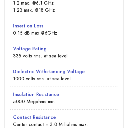
1.2 max. @6.1 GHz
1.23 max. @18 GHz
Insertion Loss
0.15 dB max.@6GHz
Voltage Rating
335 volts rms. at sea level
Dielectric Withstanding Voltage
1000 volts rms. at sea level
Insulation Resistance
5000 Megohms min
Contact Resistance
Center contact = 3.0 Milliohms max.