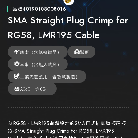
品號
40190108008016
SMA Straight Plug Crimp for
RG58, LMR195 Cable
航太（含低軌衛星）
醫療
軍事（含無人載具）
工業先進應用（含智慧製造）
AIoT（含6G）
為RG58、LMR195電纜設計的SMA直式插頭壓接連接
器(SMA Straight Plug Crimp for RG58, LMR195