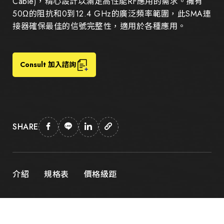
Cable)，精心設計以滿足高性能RF應用的需求。擁有
50Ω的阻抗和0到12.4 GHz的廣泛頻率範圍，此SMA連
接器確保最佳的信號完整性，適用於各種應用。
Consult 加入諮詢
SHARE
介紹
規格表
價格級距