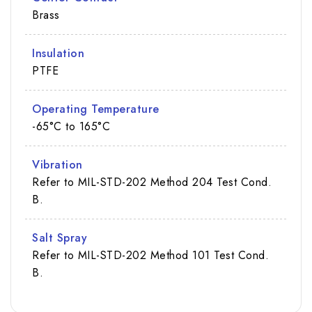
Brass
Insulation
PTFE
Operating Temperature
-65°C to 165°C
Vibration
Refer to MIL-STD-202 Method 204 Test Cond.
B.
Salt Spray
Refer to MIL-STD-202 Method 101 Test Cond.
B.