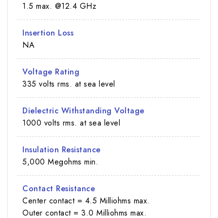
1.5 max. @12.4 GHz
Insertion Loss
NA
Voltage Rating
335 volts rms. at sea level
Dielectric Withstanding Voltage
1000 volts rms. at sea level
Insulation Resistance
5,000 Megohms min.
Contact Resistance
Center contact = 4.5 Milliohms max.
Outer contact = 3.0 Milliohms max.