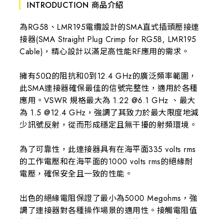
INTRODUCTION 商品介紹
為RG58、LMR195電纜設計的SMA直式插頭壓接連
接器(SMA Straight Plug Crimp for RG58, LMR195
Cable)，精心設計以滿足高性能RF應用的需求。
擁有50Ω的阻抗和0到12.4 GHz的廣泛頻率範圍，
此SMA連接器確保最佳的信號完整性，適用於各種
應用。VSWR 規格最大為 1.22 @6.1 GHz 、最大
為 1.5 @12.4 GHz，強調了其致力於最大限度地減
少訊號反射，從而形成穩定且無干擾的射頻環境。
為了可靠性，此連接器具有在海平面335 volts rms
的工作電壓和在海平面的1000 volts rms的絕緣耐
電壓，確保安全且一致的性能。
出色的絕緣電阻保證了最小為5000 Megohms，強
調了連接器對各種操作場景的適用性。接觸電阻值