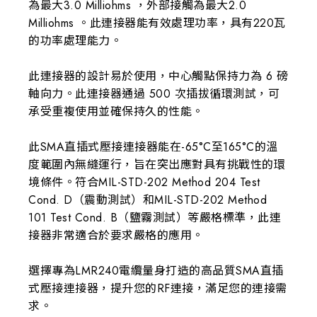
為最大3.0 Milliohms ，外部接觸為最大2.0
Milliohms 。此連接器能有效處理功率，具有220瓦
的功率處理能力。
此連接器的設計易於使用，中心觸點保持力為 6 磅
軸向力。此連接器通過 500 次插拔循環測試，可
承受重複使用並確保持久的性能。
此SMA直插式壓接連接器能在-65°C至165°C的溫
度範圍內無縫運行，旨在突出應對具有挑戰性的環
境條件。符合MIL-STD-202 Method 204 Test
Cond. D（震動測試）和MIL-STD-202 Method
101 Test Cond. B（鹽霧測試）等嚴格標準，此連
接器非常適合於要求嚴格的應用。
選擇專為LMR240電纜量身打造的高品質SMA直插
式壓接連接器，提升您的RF連接，滿足您的連接需
求。