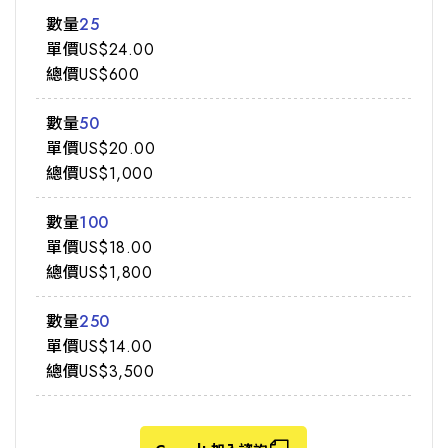
25
US$24.00
US$600
50
US$20.00
US$1,000
100
US$18.00
US$1,800
250
US$14.00
US$3,500