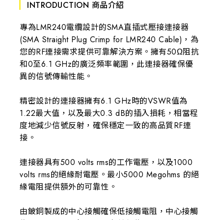
INTRODUCTION 商品介紹
專為LMR240電纜設計的SMA直插式壓接連接器
(SMA Straight Plug Crimp for LMR240 Cable)，為
您的RF連接需求提供可靠解決方案。擁有50Ω阻抗
和0至6.1 GHz的廣泛頻率範圍，此連接器確保優
異的信號傳輸性能。
精密設計的連接器擁有6.1 GHz時的VSWR值為
1.22最大值，以及最大0.3 dB的插入損耗，相當程
度地減少信號反射，確保穩定一致的高品質RF連
接。
連接器具有500 volts rms的工作電壓，以及1000
volts rms的絕緣耐電壓。最小5000 Megohms 的絕
緣電阻提供額外的可靠性。
由鈹銅製成的中心接觸確保低接觸電阻，中心接觸