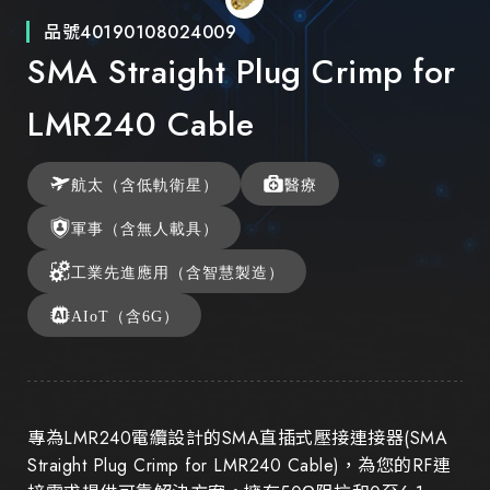
品號
40190108024009
SMA Straight Plug Crimp for
LMR240 Cable
航太（含低軌衛星）
醫療
軍事（含無人載具）
工業先進應用（含智慧製造）
AIoT（含6G）
專為LMR240電纜設計的SMA直插式壓接連接器(SMA
Straight Plug Crimp for LMR240 Cable)，為您的RF連