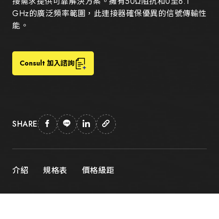
接需求提供可靠解決方案。擁有50Ω阻抗和0至6.1
GHz的廣泛頻率範圍，此連接器確保優異的信號傳輸性
能。
Consult 加入諮詢
SHARE
介紹
規格表
價格級距