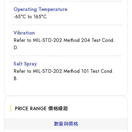
Operating Temperature
-65°C to 165°C
Vibration
Refer to MIL-STD-202 Method 204 Test Cond.
D.
Salt Spray
Refer to MIL-STD-202 Method 101 Test Cond.
B.
PRICE RANGE 價格級距
數量與價格