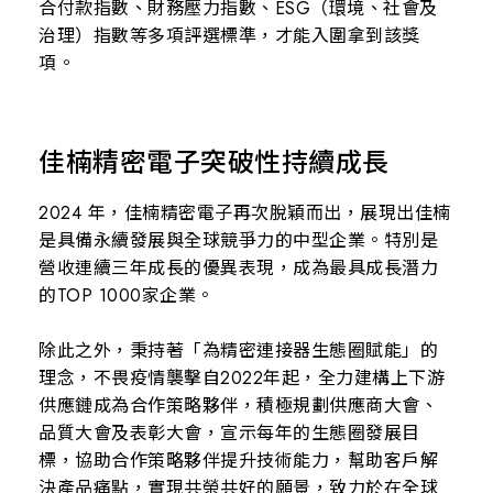
合付款指數、財務壓力指數、ESG（環境、社會及
治理）指數等多項評選標準，才能入圍拿到該獎
項。
佳楠精密電子突破性持續成長
2024 年，佳楠精密電子再次脫穎而出，展現出佳楠
是具備永續發展與全球競爭力的中型企業。特別是
營收連續三年成長的優異表現，成為最具成長潛力
的TOP 1000家企業。
除此之外，秉持著「為精密連接器生態圈賦能」的
理念，不畏疫情襲擊自2022年起，全力建構上下游
供應鏈成為合作策略夥伴，積極規劃供應商大會、
品質大會及表彰大會，宣示每年的生態圈發展目
標，協助合作策略夥伴提升技術能力，幫助客戶解
決產品痛點，實現共榮共好的願景，致力於在全球