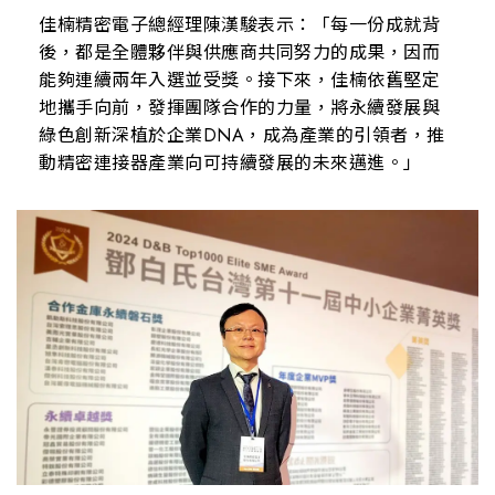
佳楠精密電子總經理陳漢駿表示：「每一份成就背
後，都是全體夥伴與供應商共同努力的成果，因而
能夠連續兩年入選並受獎。接下來，佳楠依舊堅定
地攜手向前，發揮團隊合作的力量，將永續發展與
綠色創新深植於企業DNA，成為產業的引領者，推
動精密連接器產業向可持續發展的未來邁進。」