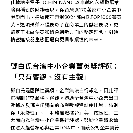
佳楠精密電子（CHIN NAN）以卓越的永續發展策
略與穩健的財務表現，從台灣逾170萬家中小企業中
脫穎而出，連續兩年榮獲2024鄧白氏TOP1000菁英
獎。這項殊榮不僅表彰了在商業上的傑出表現，更
肯定了永續決策和綠色創新方面的堅定理念，引領
精密連接器生態圈邁向更具永續性的未來。
鄧白氏台灣中小企業菁英獎評選：
「只有客觀、沒有主觀」
鄧白氏是國際性獎項，企業無法自行報名，因此評
選機制非常嚴格、客觀。透過全台灣中小企業出口
數據以及鄧白氏獨有的商業數據資料庫比對，特別
從「永續性」、「財務風險控管」與「成長性」三
大面向為台灣中小企業進行評選，鼓勵企業將永續
性融入經營核心與企業DNA中。而該公司企業需符