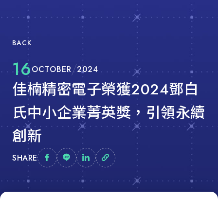
BACK
16
OCTOBER
2024
佳楠精密電子榮獲2024鄧白
氏中小企業菁英獎，引領永續
創新
SHARE