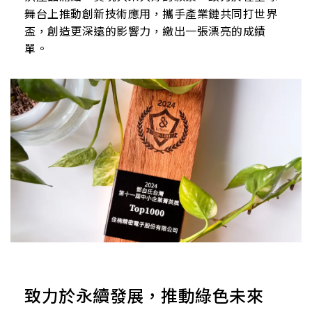
舞台上推動創新技術應用，攜手產業鏈共同打世界
盃，創造更深遠的影響力，繳出一張漂亮的成績
單。
致力於永續發展，推動綠色未來