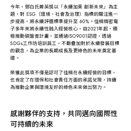
今年，鄧白氏菁英獎以「永續加乘 創新未來」為主
題，對 ESG（環境、社會及治理）指標的關注進一
步提高，將永續評選標準提升至 60%。佳楠精密電
子多年來將永續性融入經營核心，自2021年起，積
極推動碳盤查計畫，並通過ISO9001認證，透過
SDGs工作坊培訓員工，不斷疊加對於永續發展目標
的觀念，為企業的長期成長及更綠色的未來奠定基
礎。
榮獲此獎項不僅是認可了佳楠在永續經營的目標，
也肯定了在環保和社會責任方面的承諾兌現，持續
為推動企業與環境友好的綠色未來做出努力。
感謝夥伴的支持，共同邁向國際性
可持續的未來