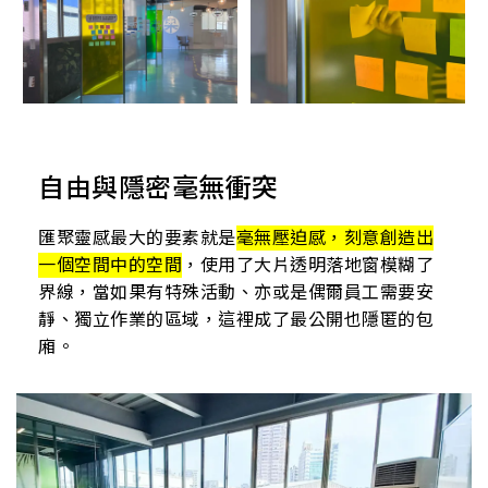
自由與隱密毫無衝突
匯聚靈感最大的要素就是
毫無壓迫感，刻意創造出
一個空間中的空間
，使用了大片透明落地窗模糊了
界線，當如果有特殊活動、亦或是偶爾員工需要安
靜、獨立作業的區域，這裡成了最公開也隱匿的包
廂。