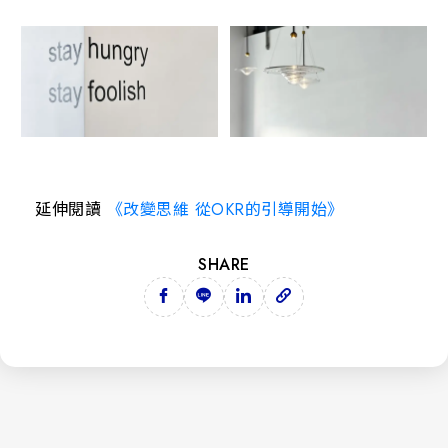
延伸閱讀
《改變思維 從OKR的引導開始》
SHARE