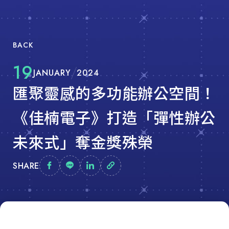
BACK
19
JANUARY
2024
匯聚靈感的多功能辦公空間！
《佳楠電子》打造「彈性辦公
未來式」奪金獎殊榮
SHARE