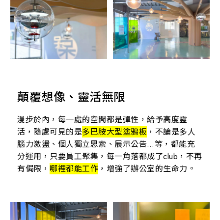
顛覆想像、靈活無限
漫步於內，每一處的空間都是彈性，給予高度靈
活，隨處可見的是
多巴胺大型塗鴉板
，不論是多人
腦力激盪、個人獨立思索、展示公告…等，都能充
分運用，只要員工聚集，每一角落都成了club，不再
有侷限，
哪裡都能工作
，增強了辦公室的生命力。