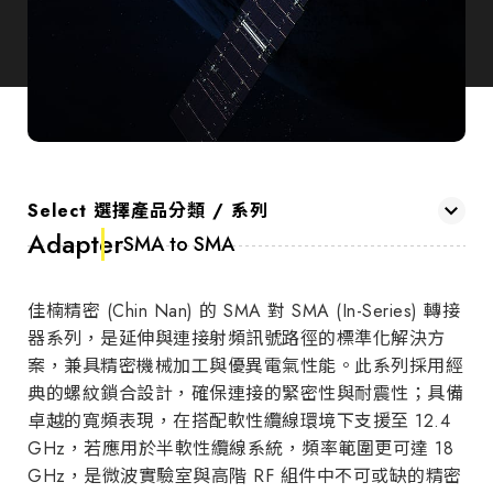
Select 選擇產品分類 / 系列
Adapter
SMA to SMA
佳楠精密 (Chin Nan) 的 SMA 對 SMA (In-Series) 轉接
器系列，是延伸與連接射頻訊號路徑的標準化解決方
案，兼具精密機械加工與優異電氣性能。此系列採用經
典的螺紋鎖合設計，確保連接的緊密性與耐震性；具備
卓越的寬頻表現，在搭配軟性纜線環境下支援至 12.4
GHz，若應用於半軟性纜線系統，頻率範圍更可達 18
GHz，是微波實驗室與高階 RF 組件中不可或缺的精密