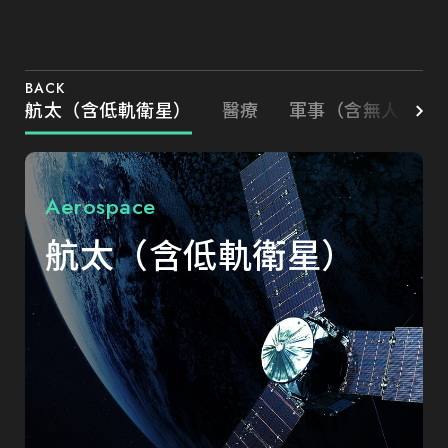
BACK
航太（含低軌衛星）
醫療
軍事（含無人載具
Aerospace
航太（含低軌衛星）