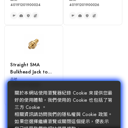
40191201900024
40191201900026
READ MORE
READ MORE
Straight SMA
Bulkhead Jack to
SMA Jack Adapter
品號
40191201900028
關於本網站使用瀏覽器紀錄 Cookie 來提供您最
好的使用體驗，我們使用的 Cookie 也包括了第
三方 Cookie 。
READ MORE
相關資訊請訪問我們的隱私權與 Cookie 政策。
如果您選擇繼續瀏覽或關閉這個提示，便表示