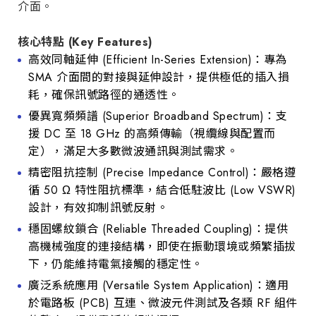
介面。
核心特點 (Key Features)
高效同軸延伸 (Efficient In-Series Extension)：專為
SMA 介面間的對接與延伸設計，提供極低的插入損
耗，確保訊號路徑的通透性。
優異寬頻頻譜 (Superior Broadband Spectrum)：支
援 DC 至 18 GHz 的高頻傳輸（視纜線與配置而
定），滿足大多數微波通訊與測試需求。
精密阻抗控制 (Precise Impedance Control)：嚴格遵
循 50 Ω 特性阻抗標準，結合低駐波比 (Low VSWR)
設計，有效抑制訊號反射。
穩固螺紋鎖合 (Reliable Threaded Coupling)：提供
高機械強度的連接結構，即使在振動環境或頻繁插拔
下，仍能維持電氣接觸的穩定性。
廣泛系統應用 (Versatile System Application)：適用
於電路板 (PCB) 互連、微波元件測試及各類 RF 組件