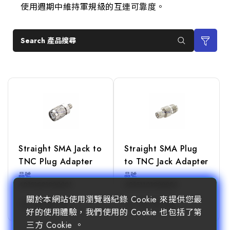
使用週期中維持軍規級的互連可靠度。
Search 產品搜尋
Straight SMA Jack to
Straight SMA Plug
TNC Plug Adapter
to TNC Jack Adapter
品號
品號
40151001900001
40151101900003
關於本網站使用瀏覽器紀錄 Cookie 來提供您最
好的使用體驗，我們使用的 Cookie 也包括了第
三方 Cookie 。
READ MORE
READ MORE