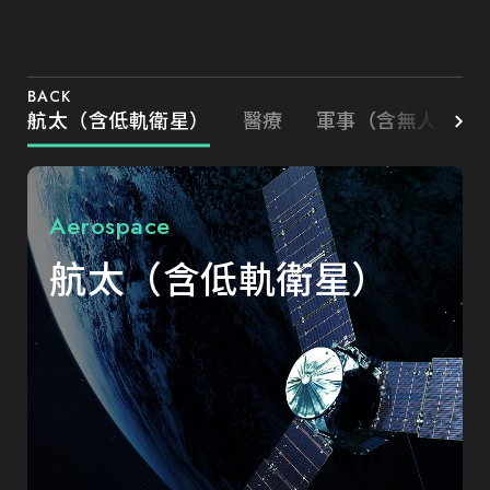
BACK
航太（含低軌衛星）
醫療
軍事（含無人載具
Aerospace
航太（含低軌衛星）