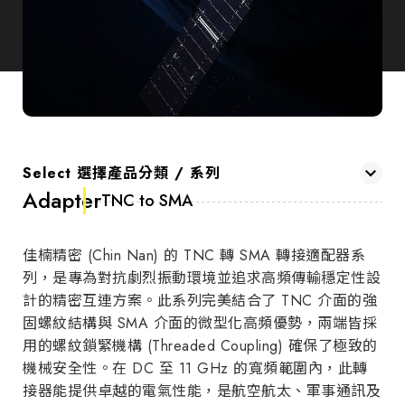
Select 選擇產品分類 / 系列
Adapter
TNC to SMA
佳楠精密 (Chin Nan) 的 TNC 轉 SMA 轉接適配器系
列，是專為對抗劇烈振動環境並追求高頻傳輸穩定性設
計的精密互連方案。此系列完美結合了 TNC 介面的強
固螺紋結構與 SMA 介面的微型化高頻優勢，兩端皆採
用的螺紋鎖緊機構 (Threaded Coupling) 確保了極致的
機械安全性。在 DC 至 11 GHz 的寬頻範圍內，此轉
接器能提供卓越的電氣性能，是航空航太、軍事通訊及